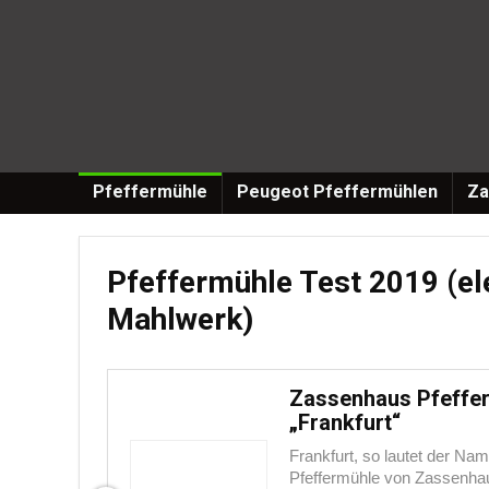
Pfeffermühle
Peugeot Pfeffermühlen
Za
Pfeffermühle Test 2019 (el
Mahlwerk)
Zassenhaus Pfeffe
„Frankfurt“
Frankfurt, so lautet der Nam
Pfeffermühle von Zassenha