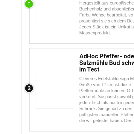
Hergestellt aus europäisch
Buchenholz und abschließen
Farbe Wenge bearbeitet, so
präsentiert sie sich dem Bet
Jedes Stück ist ein Unikat 
Massenprodukt. ...
AdHoc Pfeffer- ode
Salzmühle Bud sch
im Test
Cleveres Edelstahldesign Mi
Größe von 17 cm ist diese
2
Pfeffermühle an keinem Ort
verkehrt. Sie passt sowohl g
jeden Tisch als auch in jede
Schrank. Sie gehört zu den
griffigsten manuellen Pfeff
die wir getestet haben. Der .