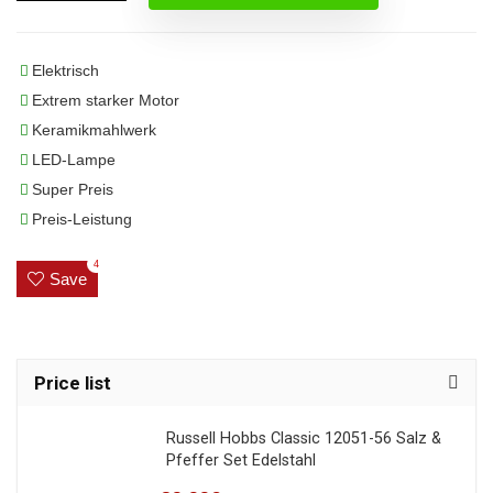
Elektrisch
Extrem starker Motor
Keramikmahlwerk
LED-Lampe
Super Preis
Preis-Leistung
4
Save
Price list
Russell Hobbs Classic 12051-56 Salz &
Pfeffer Set Edelstahl