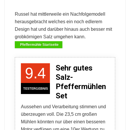
Russel hat mittlerweile ein Nachfolgemodell
herausgebracht welches ein noch edlerem
Design hat und darüber hinaus auch besser mit
grobkörnigen Salz umgehen kann.
Pfeffermühle Startseite
Sehr gutes
9.4
Salz-
Pfeffermühlen
TESTERGEBNIS
Set
Aussehen und Verarbeitung stimmen und
überzeugen voll. Die 23,5 cm großen
Mühlen könnten nur über einen besseren
Motor verfügen um eine 10er Wertung zu